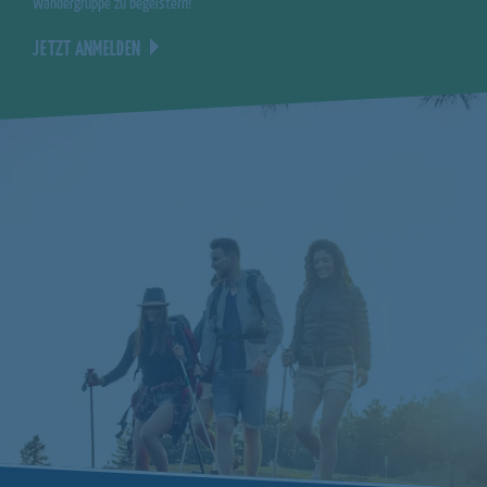
Wandergruppe zu begeistern!
JETZT ANMELDEN