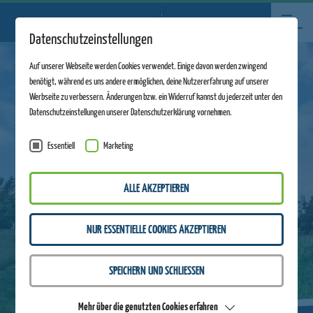
Datenschutzeinstellungen
Auf unserer Webseite werden Cookies verwendet. Einige davon werden zwingend
benötigt, während es uns andere ermöglichen, deine Nutzererfahrung auf unserer
Werbseite zu verbessern. Änderungen bzw. ein Widerruf kannst du jederzeit unter den
Datenschutzeinstellungen unserer Datenschutzerklärung vornehmen.
Essentiell
Marketing
ALLE AKZEPTIEREN
NUR ESSENTIELLE COOKIES AKZEPTIEREN
SPEICHERN UND SCHLIESSEN
Mehr über die genutzten Cookies erfahren