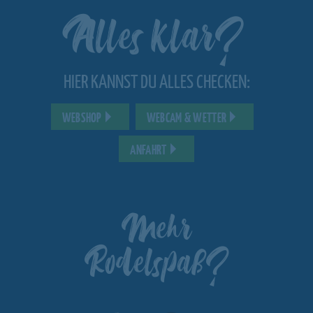
Alles klar?
HIER KANNST DU ALLES CHECKEN:
WEBSHOP
WEBCAM & WETTER
ANFAHRT
Mehr
Rodelspaß?