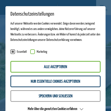
Datenschutzeinstellungen
Auf unserer Webseite werden Cookies verwendet. Einige davon werden zwingend
benötigt, während es uns andere ermöglichen, deine Nutzererfahrung auf unserer
Werbseite zu verbessern. Änderungen bzw. ein Widerruf kannst du jederzeit unter den
Datenschutzeinstellungen unserer Datenschutzerklärung vornehmen.
Essentiell
Marketing
ALLE AKZEPTIEREN
NUR ESSENTIELLE COOKIES AKZEPTIEREN
SPEICHERN UND SCHLIESSEN
Mehr über die genutzten Cookies erfahren
ZURÜCK ZUR ÜBERSICHT