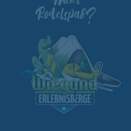
Rodelspaß?