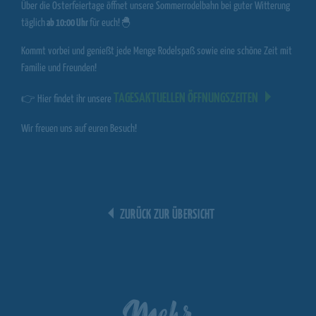
Über die Osterfeiertage öffnet unsere Sommerrodelbahn bei guter Witterung
täglich
ab 10:00 Uhr
für euch!🐣
Kommt vorbei und genießt jede Menge Rodelspaß sowie eine schöne Zeit mit
Familie und Freunden!
TAGESAKTUELLEN ÖFFNUNGSZEITEN
👉 Hier findet ihr unsere
Wir freuen uns auf euren Besuch!
ZURÜCK ZUR ÜBERSICHT
Mehr