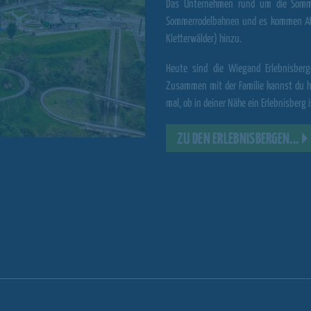
Das Unternehmen rund um die Somme
Sommerrodelbahnen und es kommen Attr
Kletterwälder) hinzu.
Heute sind die
Wiegand Erlebnisberg
Zusammen mit der Familie kannst du hi
mal, ob in deiner Nähe ein Erlebnisberg is
ZU DEN ERLEBNISBERGEN...