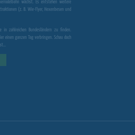
rrodelbahn wächst. Es entstehen weitere
aktionen (z. B. Wie-Flyer, Hexenbesen und
e
in zahlreichen Bundesländern zu finden.
er einen ganzen Tag verbringen. Schau doch
t...