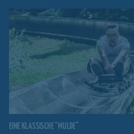
EINE KLASSISCHE "MULDE"