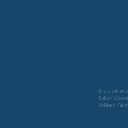
Es gibt zwei Arten
Edelstahl-Wanne den
Schlitten auf Edel