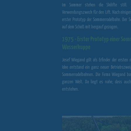
Im Sommer stehen die Skilifte still.
Verwendungszweck für den Lift. Nach einig
erster Prototyp der Sommerrodelbahn. Der S
auf dem Schoß mit bergauf gezogen.
1975 - Erster Prototyp einer Som
Wasserkuppe
Josef Wiegand gilt als Erfinder der erste
Idee entstand ein ganz neuer Betriebszweig
Sommerrodelbahnen. Die
Firma Wiegand
bau
ganzen Welt. Da liegt es nahe, dass auc
entstehen.