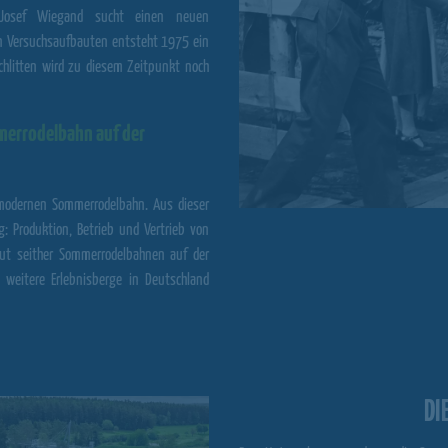
 Josef Wiegand sucht einen neuen
en Versuchsaufbauten entsteht 1975 ein
chlitten wird zu diesem Zeitpunkt noch
merrodelbahn auf der
n modernen Sommerrodelbahn. Aus dieser
: Produktion, Betrieb und Vertrieb von
t seither Sommerrodelbahnen auf der
h weitere
Erlebnisberge
in Deutschland
DI