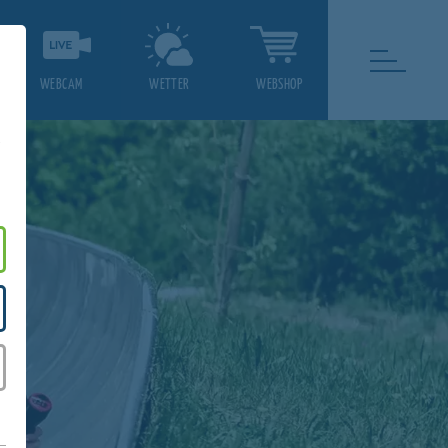
WEBCAM
WETTER
WEBSHOP
.