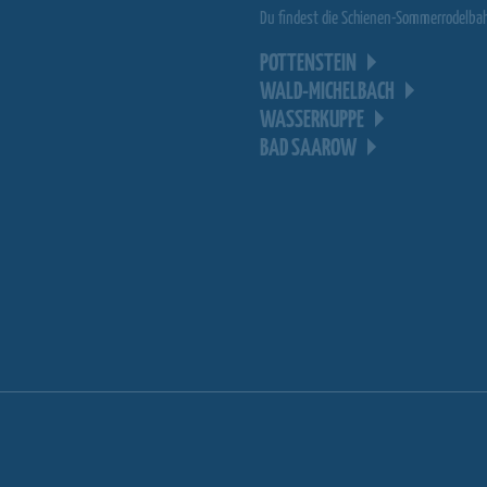
Du findest die Schienen-Sommerrodelba
POTTENSTEIN
WALD-MICHELBACH
WASSERKUPPE
BAD SAAROW