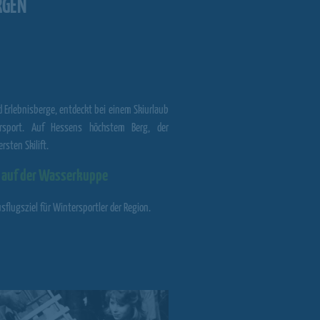
RGEN
 Erlebnisberge
, entdeckt bei einem Skiurlaub
rsport. Auf Hessens höchstem Berg, der
sten Skilift.
s auf der Wasserkuppe
flugsziel für Wintersportler der Region.