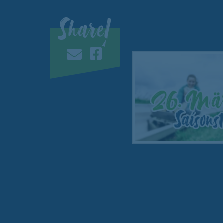
Share!