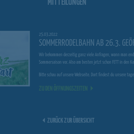
MITTEILUNGEN
25.03.2022
SOMMERRODELBAHN AB 26.3. GEÖ
Wir bekommen derzeitig ganz viele Anfragen, wann man endl
Sommersaison vor. Also am besten jetzt schon FETT in den Kal
Bitte schau auf unsere Webseite. Dort findest du unsere ta
ZU DEN ÖFFNUNGSZEITEN
ZURÜCK ZUR ÜBERSICHT