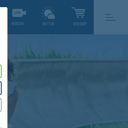
WEBCAM
WETTER
WEBSHOP
.