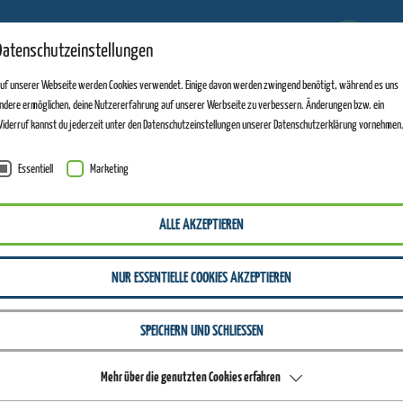
1
Datenschutzeinstellungen
ANLAGEN GEÖFFNET
uf unserer Webseite werden Cookies verwendet. Einige davon werden zwingend benötigt, während es uns
ndere ermöglichen, deine Nutzererfahrung auf unserer Werbseite zu verbessern. Änderungen bzw. ein
iderruf kannst du jederzeit unter den Datenschutzeinstellungen unserer Datenschutzerklärung vornehmen
Essentiell
Marketing
ALLE AKZEPTIEREN
NUR ESSENTIELLE COOKIES AKZEPTIEREN
SPEICHERN UND SCHLIESSEN
Mehr über die genutzten Cookies erfahren