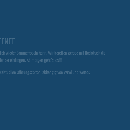
FFNET
ich wieder Sommerrodeln kann. Wir bereiten gerade mit Hochdruck die
ender eintragen. Ab morgen geht’s los!!!
gesaktuellen Öffnungszeiten, abhängig von Wind und Wetter.